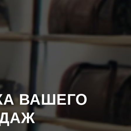
КА ВАШЕГО
ОДАЖ