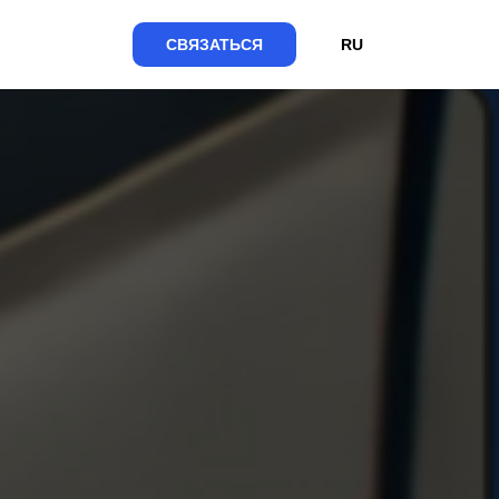
СВЯЗАТЬСЯ
RU