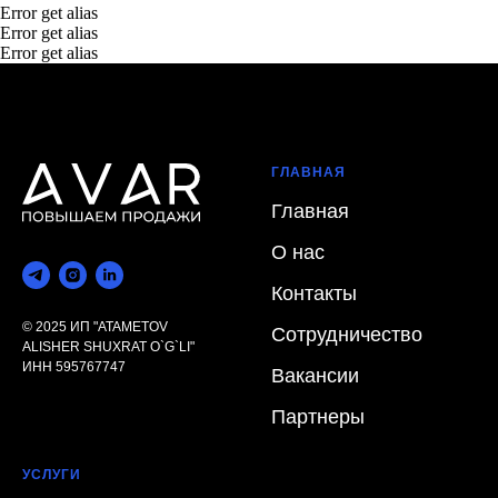
Error get alias
Error get alias
Error get alias
ГЛАВНАЯ
Главная
О нас
Контакты
© 2025
ИП "ATAMETOV
Сотрудничество
ALISHER SHUXRAT O`G`LI"
ИНН 595767747
Вакансии
Партнеры
УСЛУГИ