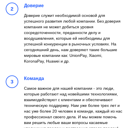
Доверие
Доверие служит необходимой основой для
успешного развития любой компании. Без доверия
компания не может добиться уровня
сосредоточенности, преданности делу и
воодушевления, которые ей необходимы для
успешной конкуренции в рыночных условиях. На
сегодняшний день, нам доверяют такие большие
мировые компании как: UnionPay, Xiaomi,
KoronaPay, Huawei и др.
Команда
Самое важное для нашей компании - это люди,
которые работают над новейшими технологиями,
взаимодействуют с клиентами и обеспечивают
техническую поддержку. Нам уже более трех лет и
нас уже более 20 человек в команде, каждый из нас
профессионал своего дела. И мы можем помочь
вам решить любые ваши вопросы касаемые